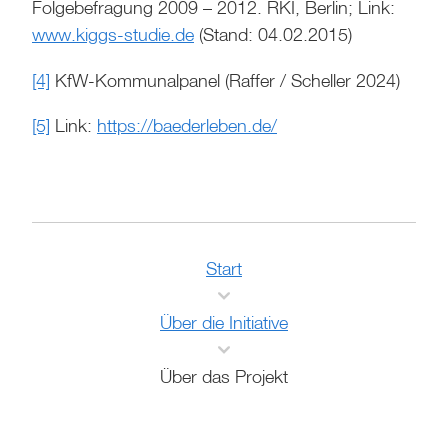
Folgebefragung 2009 – 2012. RKI, Berlin; Link:
www.kiggs-studie.de
(Stand: 04.02.2015)
[4]
KfW-Kommunalpanel (Raffer / Scheller 2024)
[5]
Link:
https://baederleben.de/
Start
Über die Initiative
Über das Projekt