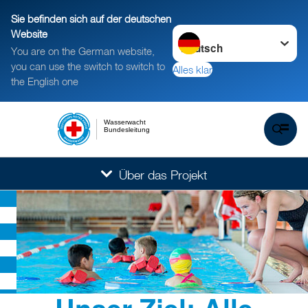
Sie befinden sich auf der deutschen
Sprache wechseln zu
Website
You are on the German website,
you can use the switch to switch to
Alles klar
the English one
Wasserwacht
Bundesleitung
Über das Projekt