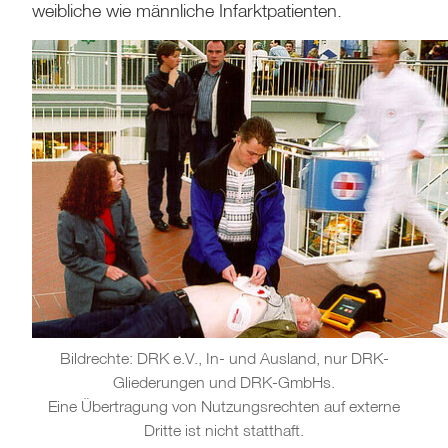
weibliche wie männliche Infarktpatienten.
Bildrechte: DRK e.V., In- und Ausland, nur DRK-
Gliederungen und DRK-GmbHs.
Eine Übertragung von Nutzungsrechten auf externe
Dritte ist nicht statthaft.