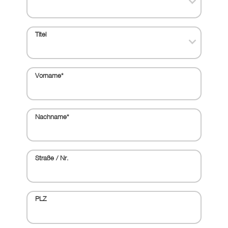
Titel
Vorname
*
Nachname
*
Straße / Nr.
PLZ