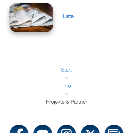
Liste
Start
Info
Projekte & Partner