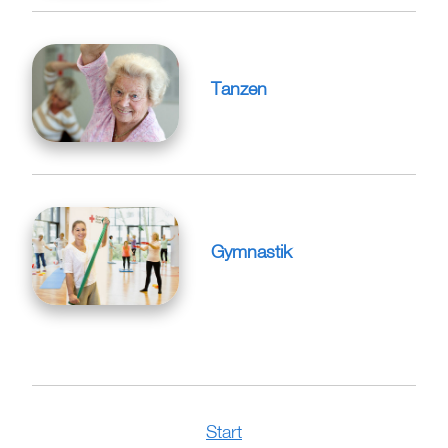
Tanzen
Gymnastik
Start