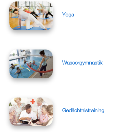
Yoga
Wassergymnastik
Gedächtnistraining