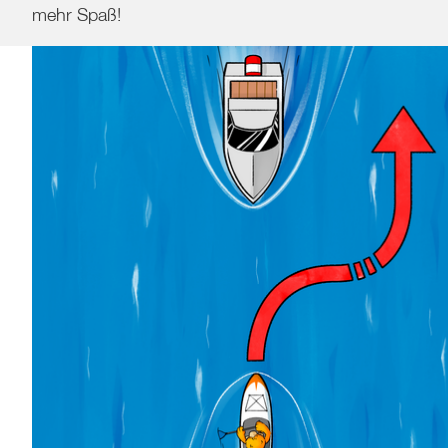
mehr Spaß!